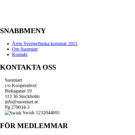
SNABBMENY
Årets Sverigefinska konstnär 2021
Om Suomiart
Kontakt
KONTAKTA OSS
Suomiart
c/o Kooperativet
Birkagatan 19
113 36 Stockholm
info@suomiart.se
Pg 279034-3
Swish
1232044691
FÖR MEDLEMMAR