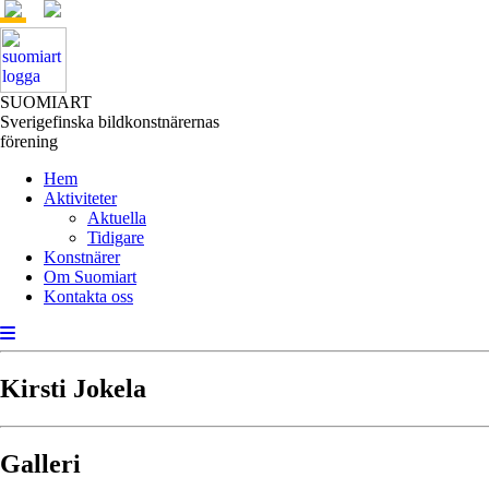
SUOMIART
Sverigefinska bildkonstnärernas
förening
Hem
Aktiviteter
Aktuella
Tidigare
Konstnärer
Om Suomiart
Kontakta oss
Kirsti Jokela
Galleri