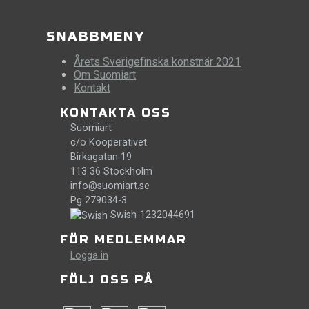
SNABBMENY
Årets Sverigefinska konstnär 2021
Om Suomiart
Kontakt
KONTAKTA OSS
Suomiart
c/o Kooperativet
Birkagatan 19
113 36 Stockholm
info@suomiart.se
Pg 279034-3
Swish
1232044691
FÖR MEDLEMMAR
Logga in
FÖLJ OSS PÅ