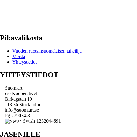
Pikavalikosta
Vuoden ruotsinsuomalaisen taiteilija
Meista
Yhteystiedot
YHTEYSTIEDOT
Suomiart
c/o Kooperativet
Birkagatan 19
113 36 Stockholm
info@suomiart.se
Pg 279034-3
Swish
1232044691
JÄSENILLE