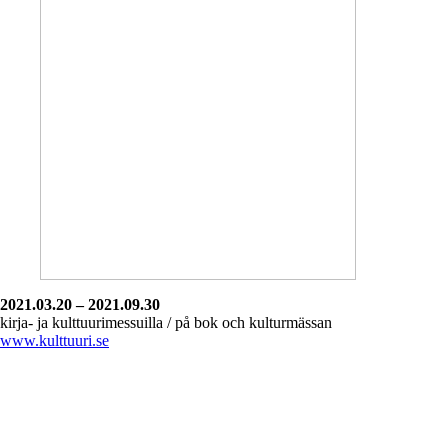
2021.03.20 – 2021.09.30
kirja- ja kulttuurimessuilla / på bok och kulturmässan
www.kulttuuri.se